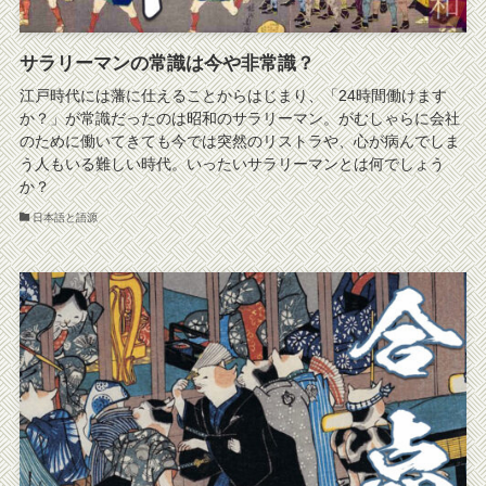
サラリーマンの常識は今や非常識？
江戸時代には藩に仕えることからはじまり、「24時間働けます
か？」が常識だったのは昭和のサラリーマン。がむしゃらに会社
のために働いてきても今では突然のリストラや、心が病んでしま
う人もいる難しい時代。いったいサラリーマンとは何でしょう
か？
日本語と語源