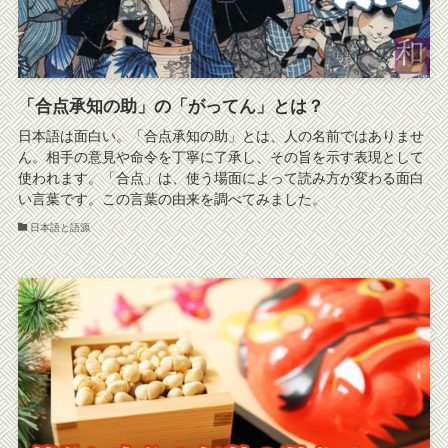
「合点承知の助」の「がってん」とは？
日本語は面白い。「合点承知の助」とは、人の名前ではありませ
ん。相手の意見や命令を丁寧に了承し、その旨を示す表現として
使われます。「合点」は、使う場面によって読み方が変わる面白
い言葉です。この言葉の由来を調べてみました。
日本語と語源