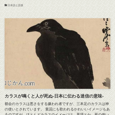
日本語と語源
カラスが鳴くと人が死ぬ-日本に伝わる迷信の意味-
都会のカラスは悪さをする嫌われ者ですが、三本足のカラスは神
の使いとされています。 童謡にも歌われるかわいいイメージもあ
るのですが、ほとんどカラスのイメージは、墓場とか、死の使い