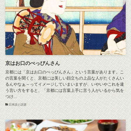
京はお口のべっぴんさん
京都には「京はお口のべっぴんさん」という言葉があります。こ
の言葉を聞くと、京都には美しい顔立ちの上品な人がたくさんい
るんやなぁ～ってイメージしていまいますが、いやいやこれを違
う言い方をすると、「京都には言葉上手に言う人がいるから気を
つけ...
日本語と語源