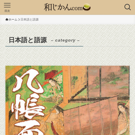
目次
ホーム
日本語と語源
日本語と語源
– category –