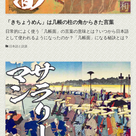
「きちょうめん」は几帳の柱の角からきた言葉
日常的によく使う「几帳面」の言葉の意味とは？いつから日本語
として使われるようになったのか？「几帳面」になる秘訣とは？
日本語と語源