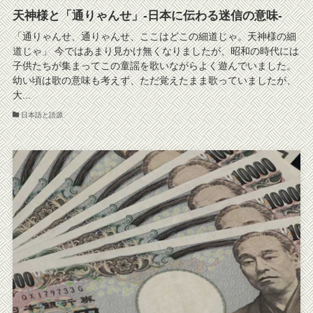
天神様と「通りゃんせ」-日本に伝わる迷信の意味-
「通りゃんせ、通りゃんせ、ここはどこの細道じゃ。天神様の細
道じゃ」 今ではあまり見かけ無くなりましたが、昭和の時代には
子供たちが集まってこの童謡を歌いながらよく遊んでいました。
幼い頃は歌の意味も考えず、ただ覚えたまま歌っていましたが、
大...
日本語と語源