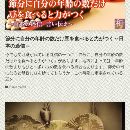
節分に自分の年齢の数だけ豆を食べると力がつく～日
本の迷信～
今でも受け継がれている迷信の一つに「節分に、自分の年齢の数
だけ豆を食べると力がつく」があります。地方によっては、年齢
の数よりもひとつ多い豆の数を食べる風習もあります。 節分の日
になると母親に豆を妙ってもらうか、この時期に市販されている
豆を...
日本語と語源