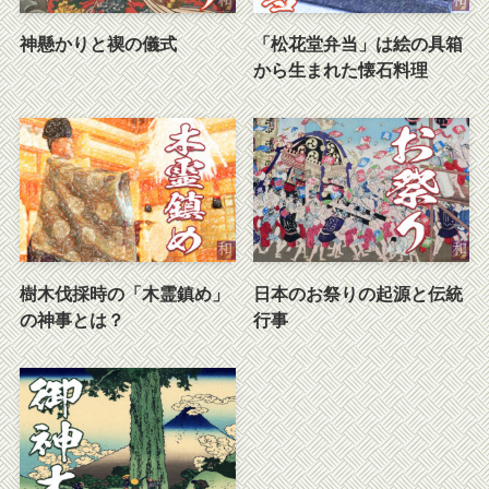
神懸かりと禊の儀式
「松花堂弁当」は絵の具箱
から生まれた懐石料理
樹木伐採時の「木霊鎮め」
日本のお祭りの起源と伝統
の神事とは？
行事