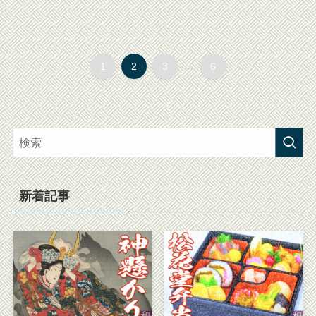
1
2
3
...
6
新着記事