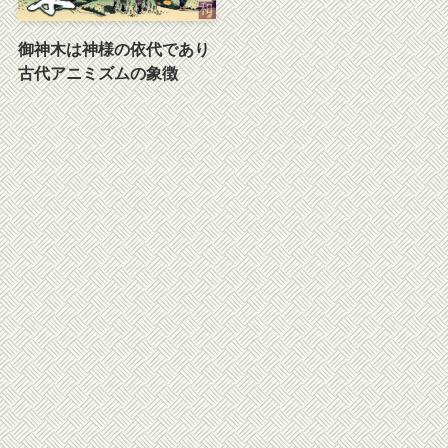
御神木は神様の依代であり
古代アニミズムの象徴