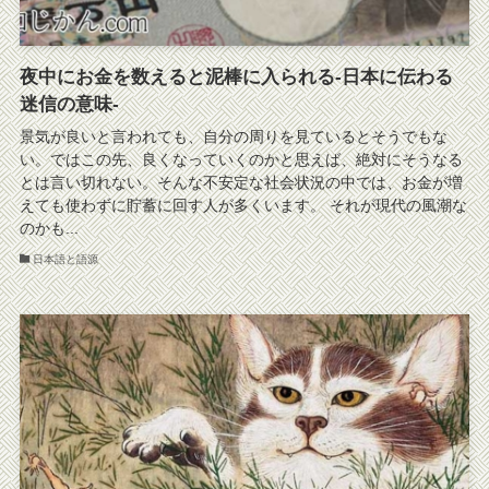
夜中にお金を数えると泥棒に入られる-日本に伝わる
迷信の意味-
景気が良いと言われても、自分の周りを見ているとそうでもな
い。ではこの先、良くなっていくのかと思えば、絶対にそうなる
とは言い切れない。そんな不安定な社会状況の中では、お金が増
えても使わずに貯蓄に回す人が多くいます。 それが現代の風潮な
のかも...
日本語と語源