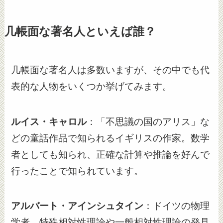
几帳面な著名人といえば誰？
几帳面な著名人は多数いますが、その中でも代
表的な人物をいくつか挙げてみます。
ルイス・キャロル
：「不思議の国のアリス」な
どの童話作品で知られるイギリスの作家。数学
者としても知られ、正確な計算や推論を好んで
行ったことで知られています。
アルバート・アインシュタイン
：ドイツの物理
学者。特殊相対性理論や一般相対性理論の発見