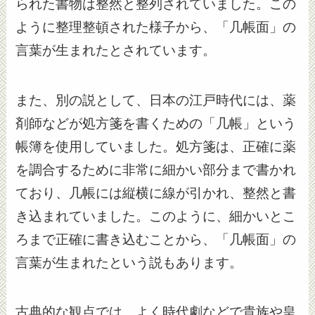
られた書物は整然と整列されていました。この
ように整理整頓された様子から、「几帳面」の
言葉が生まれたとされています。
また、別の説として、日本の江戸時代には、薬
剤師などが処方箋を書くための「几帳」という
帳簿を使用していました。処方箋は、正確に薬
を調合するために非常に細かい部分まで書かれ
ており、几帳には縦横に線が引かれ、整然と書
き込まれていました。このように、細かいとこ
ろまで正確に書き込むことから、「几帳面」の
言葉が生まれたという説もあります。
古典的な観点では、よく時代劇などで貴族や皇