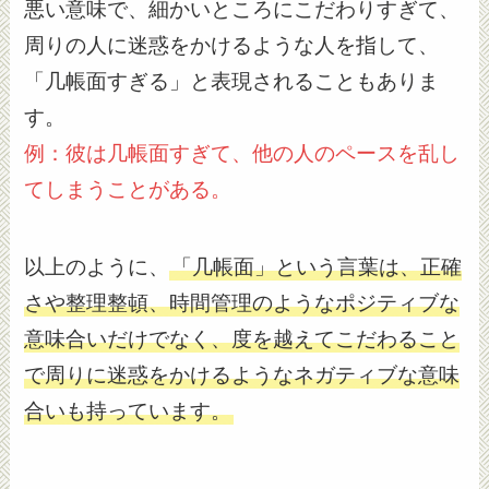
悪い意味で、細かいところにこだわりすぎて、
周りの人に迷惑をかけるような人を指して、
「几帳面すぎる」と表現されることもありま
す。
例：彼は几帳面すぎて、他の人のペースを乱し
てしまうことがある。
以上のように、
「几帳面」という言葉は、正確
さや整理整頓、時間管理のようなポジティブな
意味合いだけでなく、度を越えてこだわること
で周りに迷惑をかけるようなネガティブな意味
合いも持っています。