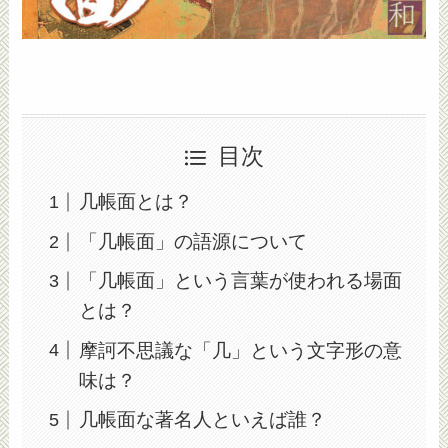
目次
几帳面とは？
「几帳面」の語源について
「几帳面」という言葉が使われる場面
とは？
摩訶不思議な「几」という文字形の意
味は？
几帳面な著名人といえば誰？