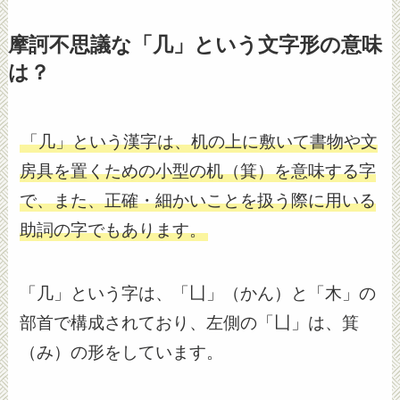
摩訶不思議な「几」という文字形の意味
は？
「几」という漢字は、机の上に敷いて書物や文
房具を置くための小型の机（箕）を意味する字
で、また、正確・細かいことを扱う際に用いる
助詞の字でもあります。
「几」という字は、「凵」（かん）と「木」の
部首で構成されており、左側の「凵」は、箕
（み）の形をしています。