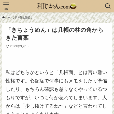
目次
ホーム
日本語と語源
「きちょうめん」は几帳の柱の角から
きた言葉
2023年3月15日
私はどちらかというと「几帳面」とは言い難い
性格です。心配症で何事にもメモをしたり準備
したり、もちろん確認も怠りなくやっているつ
もりですが、いつも何か忘れてしまいます。人
からは「少し抜けてるね〜」などと言われてし