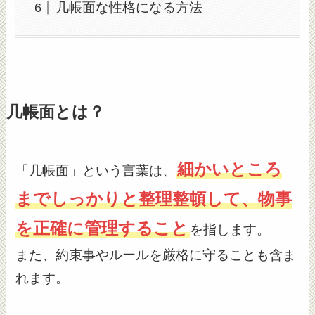
几帳面な性格になる方法
几帳面とは？
細かいところ
「几帳面」という言葉は、
までしっかりと整理整頓して、物事
を正確に管理すること
を指します。
また、約束事やルールを厳格に守ることも含ま
れます。