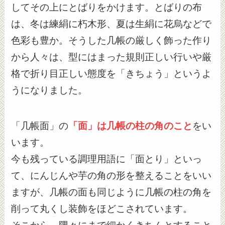
してその上にとばりをかけます。とばりの布
は、冬は練絹に朽木形、夏は生絹に花烏などで
色彩も豊か。そうした几帳の厳しく飾った作り
から人々は、型にはまった規則正しい行いや厳
格で折り目正しい態度を「きちょう」というよ
うになりました。
「几帳面」の
「面」は几帳の柱の角のこと
をい
います。
今も残っている調理用語に「面とり」といっ
て、にんじんや芋の角の形を整えることをいい
ますが、几帳の面も同じように几帳の柱の角を
削って丸くし装飾をほどこされています。