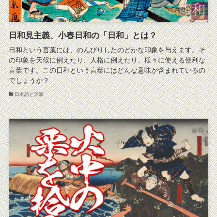
日和見主義、小春日和の「日和」とは？
日和という言葉には、のんびりしたのどかな印象を与えます。そ
の印象を天候に例えたり、人格に例えたり、様々に使える便利な
言葉です。この日和という言葉にはどんな意味が含まれているの
でしょうか？
日本語と語源