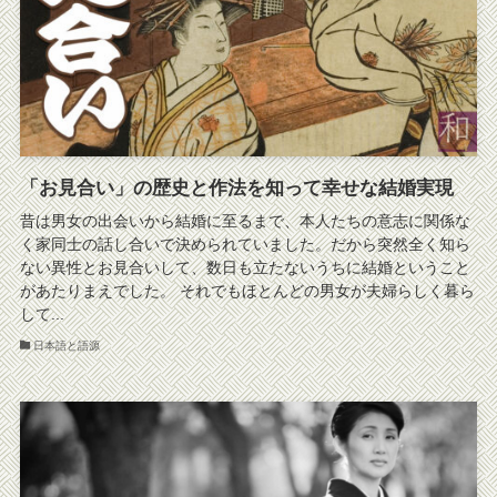
「お見合い」の歴史と作法を知って幸せな結婚実現
昔は男女の出会いから結婚に至るまで、本人たちの意志に関係な
く家同士の話し合いで決められていました。だから突然全く知ら
ない異性とお見合いして、数日も立たないうちに結婚ということ
があたりまえでした。 それでもほとんどの男女が夫婦らしく暮ら
して...
日本語と語源