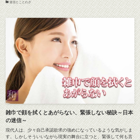
迷信とことわざ
雑巾で顔を拭くとあがらない、緊張しない秘訣～日本
の迷信～
現代人は、少々自己承認欲求の強めになっているような気がしま
す。しかしそういいながら現実の舞台に立つと、緊張して何も言