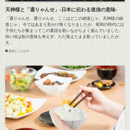
天神様と「通りゃんせ」-日本に伝わる迷信の意味-
「通りゃんせ、通りゃんせ、ここはどこの細道じゃ。天神様の細
道じゃ」 今ではあまり見かけ無くなりましたが、昭和の時代には
子供たちが集まってこの童謡を歌いながらよく遊んでいました。
幼い頃は歌の意味も考えず、ただ覚えたまま歌っていましたが、
大...
迷信とことわざ