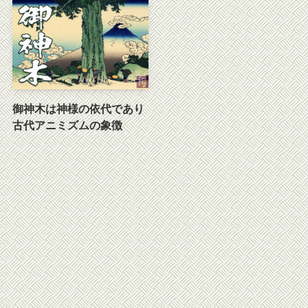
御神木は神様の依代であり
古代アニミズムの象徴