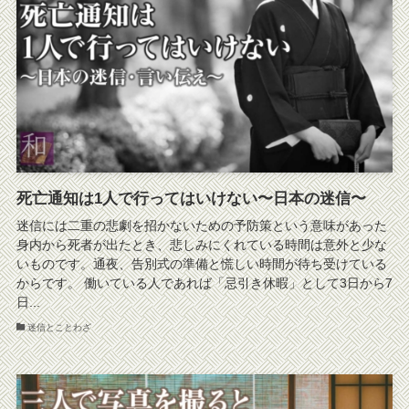
死亡通知は1人で行ってはいけない〜日本の迷信〜
迷信には二重の悲劇を招かないための予防策という意味があった
身内から死者が出たとき、悲しみにくれている時間は意外と少な
いものです。通夜、告別式の準備と慌しい時間が待ち受けている
からです。 働いている人であれば「忌引き休暇」として3日から7
日...
迷信とことわざ