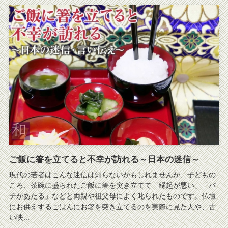
ご飯に箸を立てると不幸が訪れる～日本の迷信～
現代の若者はこんな迷信は知らないかもしれませんが、子どもの
ころ、茶碗に盛られたご飯に箸を突き立てて「縁起が悪い」「バ
チがあたる」などと両親や祖父母によく叱られたものです。仏壇
にお供えするごはんにお箸を突き立てるのを実際に見た人や、古
い映...