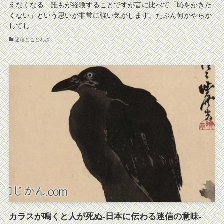
えなくなる…誰もが経験することですが昔に比べて「恥をかきた
くない」という思いが非常に強い気がします。たぶん何かやらか
してし...
迷信とことわざ
カラスが鳴くと人が死ぬ-日本に伝わる迷信の意味-