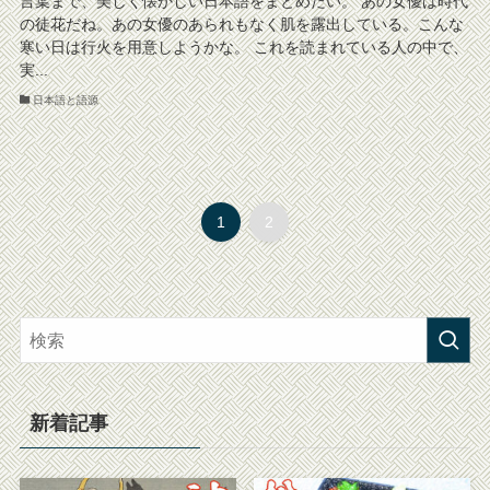
言葉まで、美しく懐かしい日本語をまとめたい。 あの女優は時代
の徒花だね。あの女優のあられもなく肌を露出している。こんな
寒い日は行火を用意しようかな。 これを読まれている人の中で、
実...
日本語と語源
1
2
新着記事