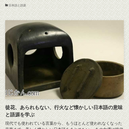
日本語と語源
徒花、あられもない、行火など懐かしい日本語の意味
と語源を学ぶ
現代でも使われている言葉から、もうほとんど使われなくなった