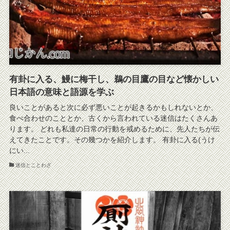
有卦に入る、鰻に梅干し、鵜の目鷹の目など懐かしい
日本語の意味と語源を学ぶ
良いことがあると次に必ず悪いことが起きるかもしれないとか、
食べ合わせのこととか、古くから言われている迷信はたくさんあ
ります。 どれも私達の日常の行動を戒めるために、先人たちが伝
えてきたことです。その幾つかを紹介します。 有卦に入る(うけ
にい...
迷信とことわざ