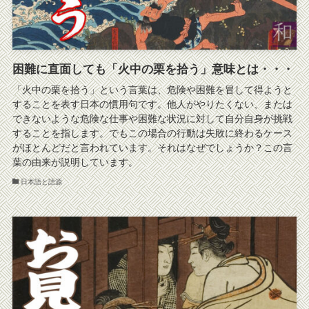
困難に直面しても「火中の栗を拾う」意味とは・・・
「火中の栗を拾う」という言葉は、危険や困難を冒して得ようと
することを表す日本の慣用句です。他人がやりたくない、または
できないような危険な仕事や困難な状況に対して自分自身が挑戦
することを指します。でもこの場合の行動は失敗に終わるケース
がほとんどだと言われています。それはなぜでしょうか？この言
葉の由来が説明しています。
日本語と語源