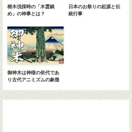
樹木伐採時の「木霊鎮
日本のお祭りの起源と伝
め」の神事とは？
統行事
御神木は神様の依代であ
り古代アニミズムの象徴