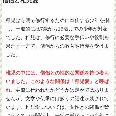
僧侶と稚児愛
稚児は寺院で修行するために奉仕する少年を指
し、一般的には7歳から15歳までの少年が対象
でした。稚児は、修行に必要な手伝いや役割を
果たす一方で、僧侶からの教育や指導を受けま
した。
稚児の中には、僧侶との性的な関係を持つ者も
いました。このような関係は「稚児愛」と呼ば
れ、
実際に行われたかどうかは定かではありま
せんが、文学や伝承には多くの記述が残されて
います。稚児愛については、女性との関係が禁
じられていた関係上、一部の僧侶たちが少年に