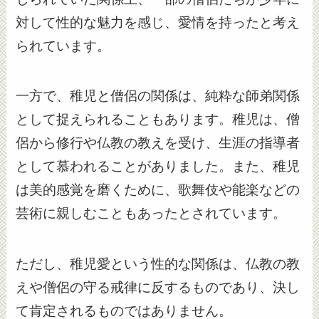
対して性的な魅力を感じ、愛情を持ったと考え
られています。
一方で、稚児と僧侶の関係は、純粋な師弟関係
として捉えられることもあります。稚児は、僧
侶から修行や仏教の教えを受け、生涯の指導者
として慕われることがありました。また、稚児
は美的感覚を磨くために、歌舞伎や能楽などの
芸術に親しむこともあったとされています。
ただし、稚児愛という性的な関係は、仏教の教
えや僧侶の守る戒律に反するものであり、決し
て肯定されるものではありません。