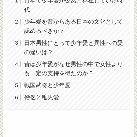
日本で少年愛が公然と存在していた時
代
少年愛を昔からある日本の文化として
認めるべきか？
日本男性にとって少年愛と異性への愛
の違いは？
昔は少年愛がなぜ男性の中で女性より
も一定の支持を得たのか？
戦国武将と少年愛
僧侶と稚児愛