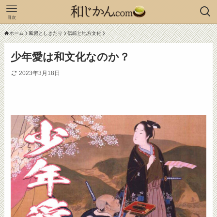
目次
ホーム
風習としきたり
伝統と地方文化
少年愛は和文化なのか？
2023年3月18日