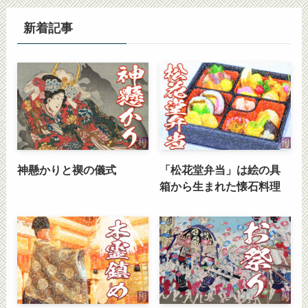
新着記事
神懸かりと禊の儀式
「松花堂弁当」は絵の具
箱から生まれた懐石料理