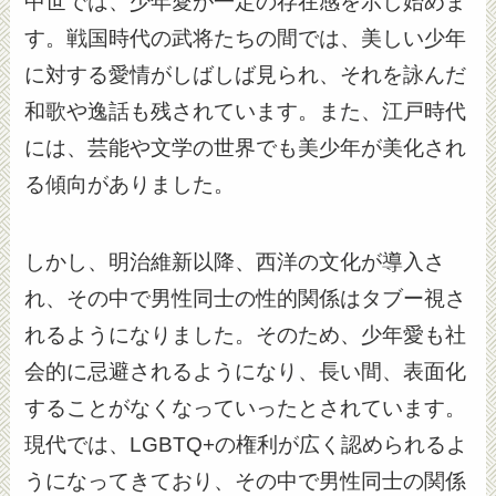
中世では、少年愛が一定の存在感を示し始めま
す。戦国時代の武将たちの間では、美しい少年
に対する愛情がしばしば見られ、それを詠んだ
和歌や逸話も残されています。また、江戸時代
には、芸能や文学の世界でも美少年が美化され
る傾向がありました。
しかし、明治維新以降、西洋の文化が導入さ
れ、その中で男性同士の性的関係はタブー視さ
れるようになりました。そのため、少年愛も社
会的に忌避されるようになり、長い間、表面化
することがなくなっていったとされています。
現代では、LGBTQ+の権利が広く認められるよ
うになってきており、その中で男性同士の関係