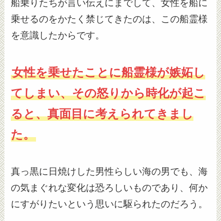
船乗りたちが言い伝えにまでして、女性を船に
乗せるのをかたく禁じてきたのは、この船霊様
を意識したからです。
女性を乗せたことに船霊様が嫉妬し
てしまい、その怒りから時化が起こ
ると、真面目に考えられてきまし
た。
真っ黒に日焼けした男性らしい海の男でも、海
の気まぐれな変化は恐ろしいものであり、何か
にすがりたいという思いに駆られたのだろう。