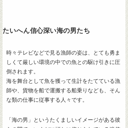
たいへん信心深い海の男たち
時々テレビなどで見る漁師の姿は、とても勇ま
しくて厳しい環境の中での魚との駆け引きに圧
倒されます。
海を舞台として魚を獲って生計をたてている漁
師や、貨物を船で運搬する船乗りなども、そん
な類の仕事に従事する人々です。
「海の男」というたくましいイメージがある彼