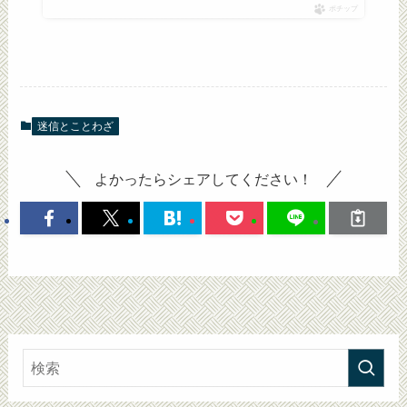
ポチップ
迷信とことわざ
よかったらシェアしてください！