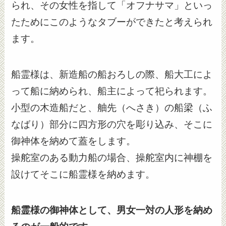
られ、その女性を指して「オフナサマ」といっ
たためにこのようなタブーができたと考えられ
ます。
船霊様は、新造船の船おろしの際、船大工によ
って船に納められ、船主によって祀られます。
小型の木造船だと、舳先（へさき）の船梁（ふ
なばり）部分に四方形の穴を彫り込み、そこに
御神体を納めて蓋をします。
操舵室のある動力船の場合、操舵室内に神棚を
設けてそこに船霊様を納めます。
船霊様の御神体として、男女一対の人形を納め