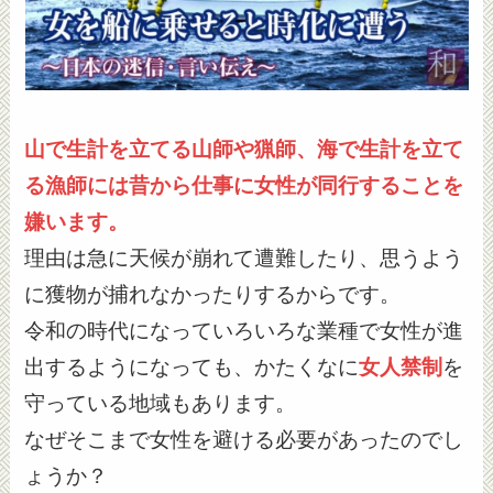
山で生計を立てる山師や猟師、海で生計を立て
る漁師には昔から仕事に女性が同行することを
嫌います。
理由は急に天候が崩れて遭難したり、思うよう
に獲物が捕れなかったりするからです。
令和の時代になっていろいろな業種で女性が進
出するようになっても、かたくなに
女人禁制
を
守っている地域もあります。
なぜそこまで女性を避ける必要があったのでし
ょうか？