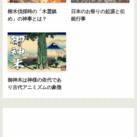
樹木伐採時の「木霊鎮
日本のお祭りの起源と伝
め」の神事とは？
統行事
御神木は神様の依代であ
り古代アニミズムの象徴