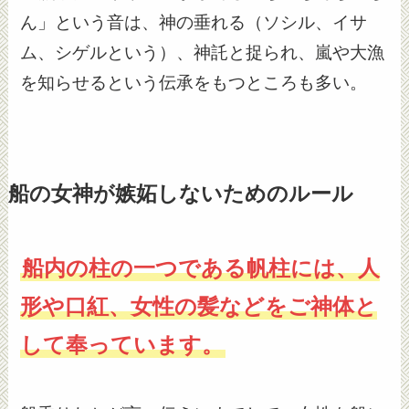
ん」という音は、神の垂れる（ソシル、イサ
ム、シゲルという）、神託と捉られ、嵐や大漁
を知らせるという伝承をもつところも多い。
船の女神が嫉妬しないためのルール
船内の柱の一つである帆柱には、人
形や口紅、女性の髪などをご神体と
して奉っています。