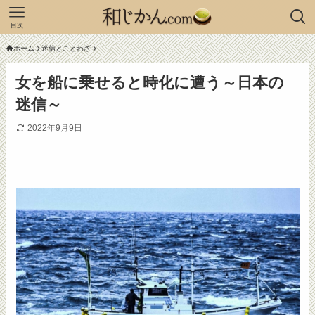
目次
ホーム
迷信とことわざ
女を船に乗せると時化に遭う～日本の
迷信～
2022年9月9日