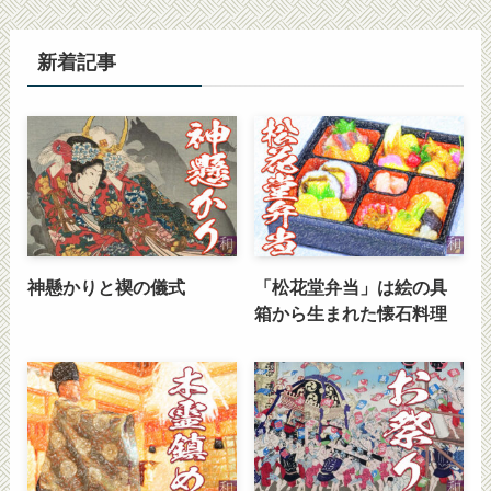
新着記事
神懸かりと禊の儀式
「松花堂弁当」は絵の具
箱から生まれた懐石料理