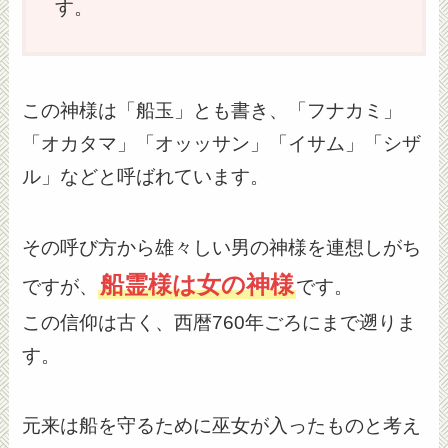
す。
この神様は「船玉」とも書き、「フナカミ」
「オカタマ」「オッッサン」「イサム」「シザ
ル」などと呼ばれています。
その呼び方から雄々しい男の神様を連想しがち
船霊様は女の神様
ですが、
です。
この信仰は古く、西暦760年ごろにまで遡りま
す。
元来は船を守るために巫女が入ったものと考え