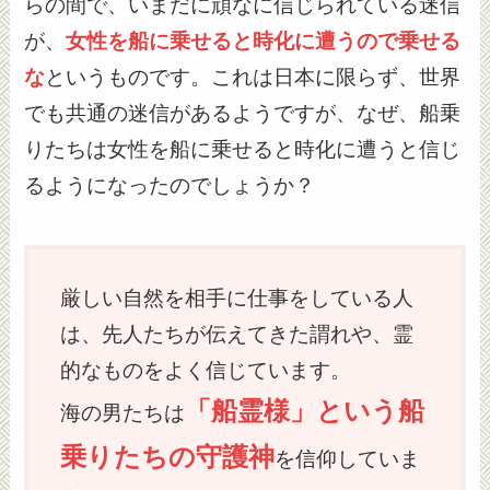
らの間で、いまだに頑なに信じられている迷信
が、
女性を船に乗せると時化に遭うので乗せる
な
というものです。これは日本に限らず、世界
でも共通の迷信があるようですが、なぜ、船乗
りたちは女性を船に乗せると時化に遭うと信じ
るようになったのでしょうか？
厳しい自然を相手に仕事をしている人
は、先人たちが伝えてきた謂れや、霊
的なものをよく信じています。
「船霊様」という船
海の男たちは
乗りたちの守護神
を信仰していま