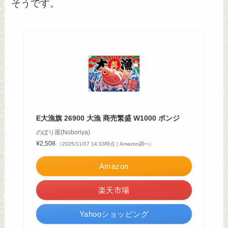
そうです。
E大漁旗 26900 大漁 商売繁盛 W1000 ポンジ
のぼり屋(Noboriya)
¥2,508
（2025/11/07 14:33時点 | Amazon調べ）
Amazon
楽天市場
Yahooショッピング