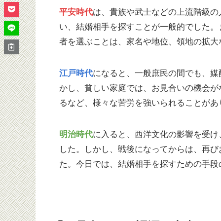
は、貴族や武士などの上流階級の
平安時代
い、結婚相手を探すことが一般的でした。
者を選ぶことは、家名や地位、領地の拡大
になると、一般庶民の間でも、媒
江戸時代
かし、貧しい家庭では、お見合いの機会が
るなど、様々な苦労を強いられることがあ
に入ると、西洋文化の影響を受け
明治時代
した。しかし、戦後になってからは、再び
た。今日では、結婚相手を探すための手段