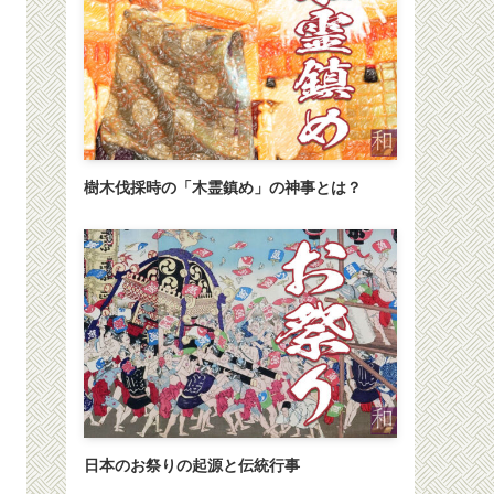
樹木伐採時の「木霊鎮め」の神事とは？
日本のお祭りの起源と伝統行事