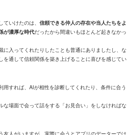
していけたのは、
信頼できる仲人の存在や当人たちをよ
だったから間違いもほとんど起きなかっ
係が濃厚な時代
裁に入ってくれたりしたことも普通にありましたし、な
しを通して信頼関係を築き上げることに喜びを感じてい
利用すれば、AIが相性を診断してくれたり、条件に合う
ルな場面で会って話をする「お見合い」をしなければな
う友人がいますが、実際に会うとアプリのデーターでは