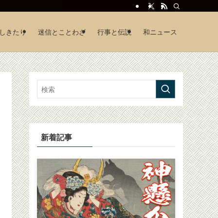
しきたり
迷信とことわざ
行事と伝説
和ニュース
新着記事