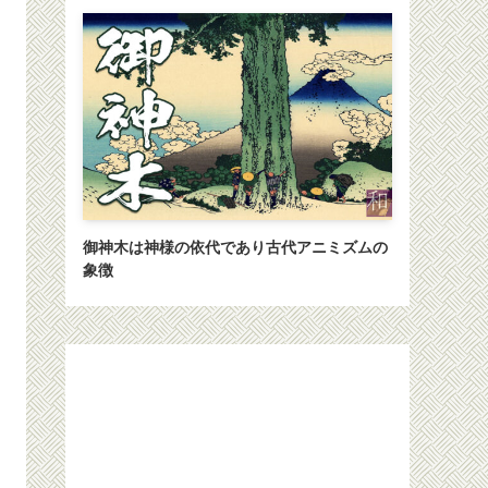
御神木は神様の依代であり古代アニミズムの
象徴