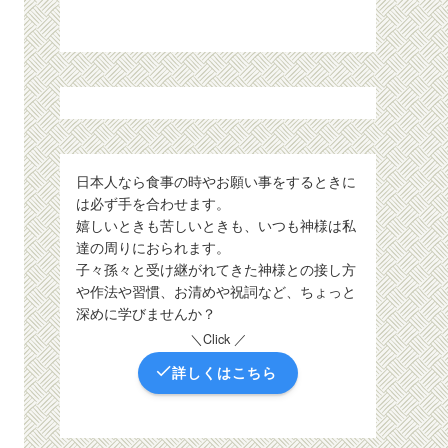
日本人なら食事の時やお願い事をするときに
は必ず手を合わせます。
嬉しいときも苦しいときも、いつも神様は私
達の周りにおられます。
子々孫々と受け継がれてきた神様との接し方
や作法や習慣、お清めや祝詞など、ちょっと
深めに学びませんか？
＼Click ／
詳しくはこちら