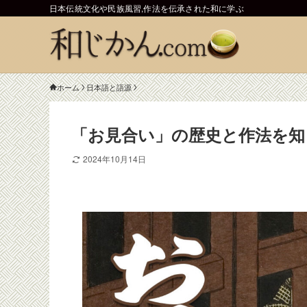
日本伝統文化や民族風習,作法を伝承された和に学ぶ
ホーム
日本語と語源
「お見合い」の歴史と作法を知
2024年10月14日