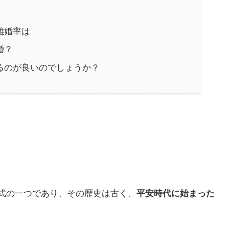
離婚率は
婚？
るのが良いのでしょうか？
式の一つであり、その歴史は古く、
平安時代に始まった