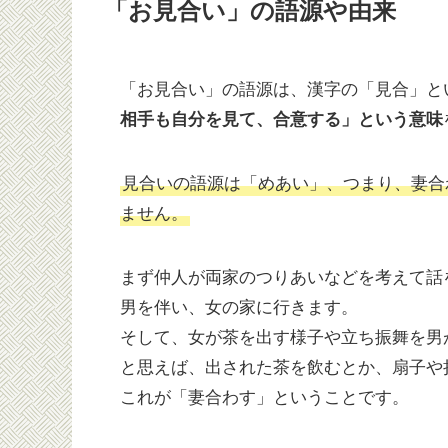
「お見合い」の語源や由来
「お見合い」の語源は、漢字の「見合」と
相手も自分を見て、合意する」という意味
見合いの語源は「めあい」、つまり、妻合
ません。
まず仲人が両家のつりあいなどを考えて話
男を伴い、女の家に行きます。
そして、女が茶を出す様子や立ち振舞を男
と思えば、出された茶を飲むとか、扇子や
これが「妻合わす」ということです。